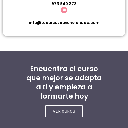
973 940 373
info@tucursosubvencionado.com
Encuentra el curso
que mejor se adapta
a ti y empieza a
formarte hoy
VER CUROS