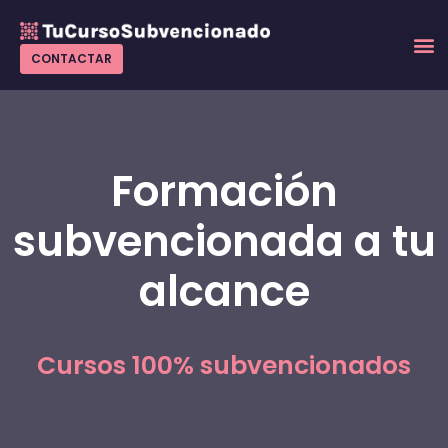
Ir
al
M
CONTACTAR
contenido
Formación
subvencionada a tu
alcance
Cursos 100% subvencionados