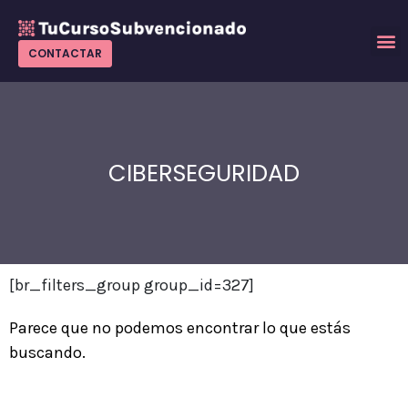
Ir
al
M
CONTACTAR
contenido
CIBERSEGURIDAD
[br_filters_group group_id=327]
Parece que no podemos encontrar lo que estás
buscando.