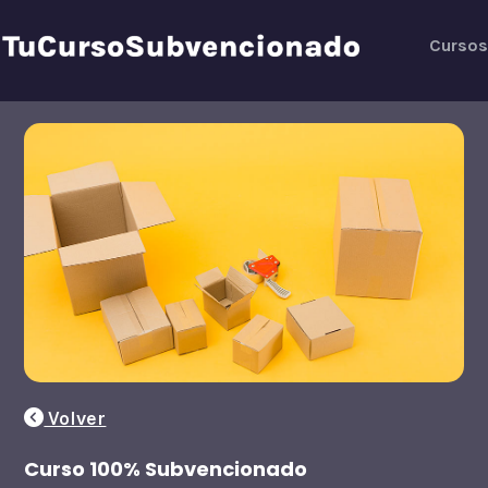
Ir
al
Cursos
contenido
Volver
Curso 100% Subvencionado